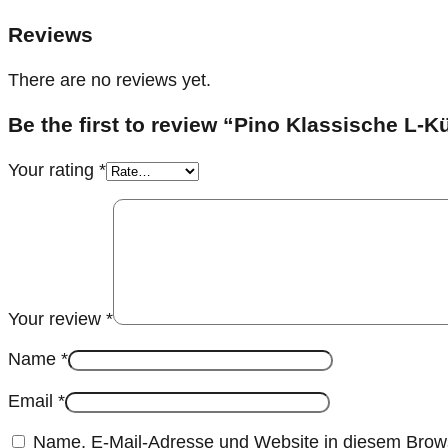
Reviews
There are no reviews yet.
Be the first to review “Pino Klassische L
Your rating
*
Your review
*
Name
*
Email
*
Name, E-Mail-Adresse und Website in diesem Brow