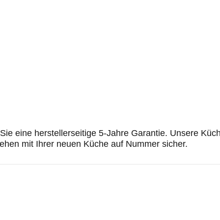
Sie eine herstellerseitige 5-Jahre Garantie. Unsere Küch
 gehen mit Ihrer neuen Küche auf Nummer sicher.