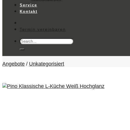
Service
Kontakt
Termin vereinbaren
Search
for:
Angebote
/
Unkategorisiert