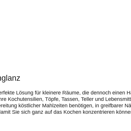
hglanz
rfekte Lösung für kleinere Räume, die dennoch einen Ha
Ihre Kochutensilien, Töpfe, Tassen, Teller und Lebensmitt
reitung köstlicher Mahlzeiten benötigen, in greifbarer 
amit Sie sich ganz auf das Kochen konzentrieren könne