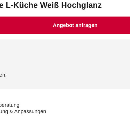
he L-Küche Weiß Hochglanz
Angebot anfragen
en.
beratung
anung & Anpassungen