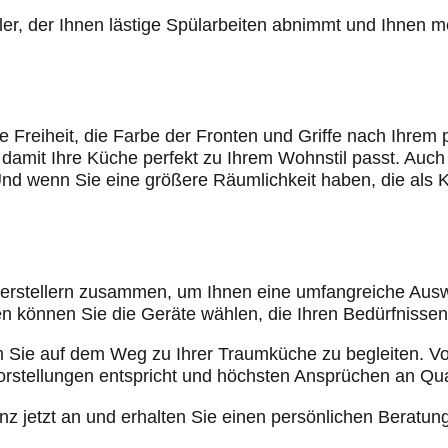
püler, der Ihnen lästige Spülarbeiten abnimmt und Ihnen
volle Freiheit, die Farbe der Fronten und Griffe nach Ih
damit Ihre Küche perfekt zu Ihrem Wohnstil passt. Auch 
 Und wenn Sie eine größere Räumlichkeit haben, die als 
herstellern zusammen, um Ihnen eine umfangreiche Ausw
en können Sie die Geräte wählen, die Ihren Bedürfnisse
 Sie auf dem Weg zu Ihrer Traumküche zu begleiten. Von
orstellungen entspricht und höchsten Ansprüchen an Qual
 jetzt an und erhalten Sie einen persönlichen Beratungs