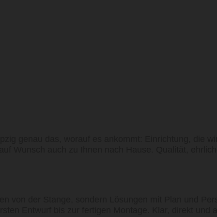
nau das, worauf es ankommt: Einrichtung, die wirkli
f Wunsch auch zu Ihnen nach Hause. Qualität, ehrliche
on der Stange, sondern Lösungen mit Plan und Persön
sten Entwurf bis zur fertigen Montage. Klar, direkt und 