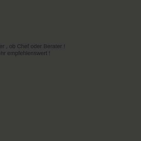
er , ob Chef oder Berater !
ehr empfehlenswert !