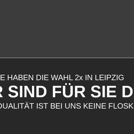
IE HABEN DIE WAHL 2x IN LEIPZIG
 SIND FÜR SIE 
DUALITÄT IST BEI UNS KEINE FLOS