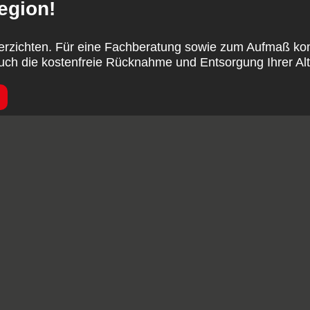
egion!
verzichten. Für eine Fachberatung sowie zum Aufmaß ko
uch die kostenfreie Rücknahme und Entsorgung Ihrer Al