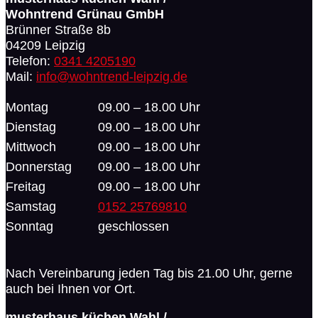
Wohntrend Grünau GmbH
Brünner Straße 8b
04209 Leipzig
Telefon:
0341 4205190
Mail:
info@wohntrend-leipzig.de
Montag
09.00 – 18.00 Uhr
Dienstag
09.00 – 18.00 Uhr
Mittwoch
09.00 – 18.00 Uhr
Donnerstag
09.00 – 18.00 Uhr
Freitag
09.00 – 18.00 Uhr
Samstag
0152 25769810
Sonntag
geschlossen
Nach Vereinbarung jeden Tag bis 21.00 Uhr, gerne
auch bei Ihnen vor Ort.
musterhaus küchen Wahl /