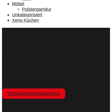
Möbel
Polstergarnitur
Unkategorisiert
Xeno Küchen
IHR WUNSCHTERMIN,
WANN SIE WOLLEN
TERMINVEREINBARUNG