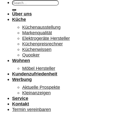
Search
for:
Über uns
Küche
Küchenausstellung
Markenqualität
Elektrogeräte Hersteller
Küchenpreisrechner
Küchenwissen
Quooker
Wohnen
Möbel Hersteller
Kundenzufriedenheit
Werbung
Aktuelle Prospekte
Kleinanzeigen
Service
Kontakt
Termin vereinbaren