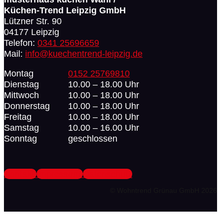
Küchen-Trend Leipzig GmbH
Lützner Str. 90
04177 Leipzig
Telefon:
0341 25696659
Mail:
info@kuechentrend-leipzig.de
Montag
0152 25769810
Dienstag
10.00 – 18.00 Uhr
Mittwoch
10.00 – 18.00 Uhr
Donnerstag
10.00 – 18.00 Uhr
Freitag
10.00 – 18.00 Uhr
Samstag
10.00 – 16.00 Uhr
Sonntag
geschlossen
Kontakt
Impressum
Datenschutz
© Wohntrend Grünau GmbH 2026