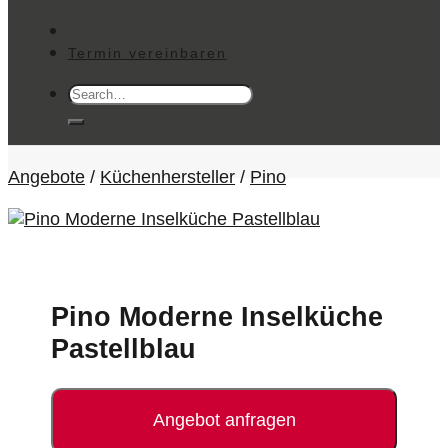
Termin vereinbaren
Search
for:
Angebote
/
Küchenhersteller
/
Pino
Pino Moderne Inselküche
Pastellblau
Angebot anfragen