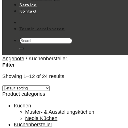
Service
Kontakt
Termin vereinbaren
Search
for:
Angebote
/
Küchenhersteller
Filter
Showing 1–12 of 24 results
Product categories
Küchen
Muster- & Ausstellungsküchen
Neola Küchen
Küchenhersteller