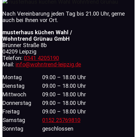
Nach Vereinbarung jeden Tag bis 21.00 Uhr, gerne
auch bei Ihnen vor Ort.
musterhaus küchen Wahl /
Wohntrend Grünau GmbH
Brünner Straße 8b
04209 Leipzig
Telefon:
0341 4205190
Mail:
info@wohntrend-leipzig.de
Montag
09.00 – 18.00 Uhr
Dienstag
09.00 – 18.00 Uhr
Mittwoch
09.00 – 18.00 Uhr
Donnerstag
09.00 – 18.00 Uhr
Freitag
09.00 – 18.00 Uhr
Samstag
0152 25769810
Sonntag
geschlossen