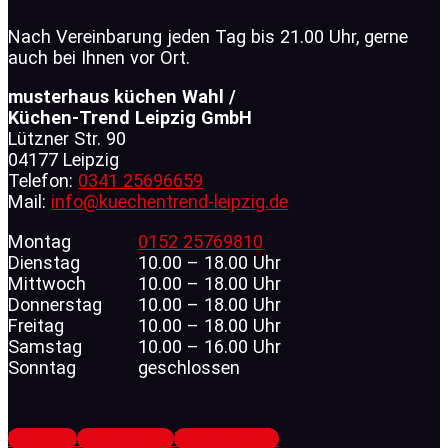
Nach Vereinbarung jeden Tag bis 21.00 Uhr, gerne
auch bei Ihnen vor Ort.
musterhaus küchen Wahl /
Küchen-Trend Leipzig GmbH
Lützner Str. 90
04177 Leipzig
Telefon:
0341 25696659
Mail:
info@kuechentrend-leipzig.de
Montag
0152 25769810
Dienstag
10.00 – 18.00 Uhr
Mittwoch
10.00 – 18.00 Uhr
Donnerstag
10.00 – 18.00 Uhr
Freitag
10.00 – 18.00 Uhr
Samstag
10.00 – 16.00 Uhr
Sonntag
geschlossen
Kontakt
Impressum
Datenschutz