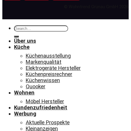
© Wohntrend Grünau GmbH 2026
Search
for:
Über uns
Küche
Küchenausstellung
Markenqualität
Elektrogeräte Hersteller
Küchenpreisrechner
Küchenwissen
Quooker
Wohnen
Möbel Hersteller
Kundenzufriedenheit
Werbung
Aktuelle Prospekte
Kleinanzeigen