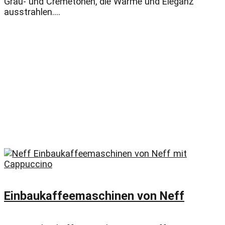
Grau- und Cremetönen, die Wärme und Eleganz
ausstrahlen....
Einbaukaffeemaschinen von Neff