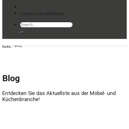
Termin vereinbaren
Search
for:
Home
• Blog
Blog
Entdecken Sie das Aktuellste aus der Möbel- und
Küchenbranche!