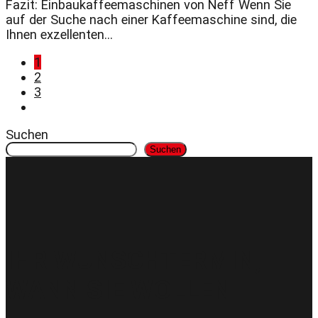
Fazit: Einbaukaffeemaschinen von Neff Wenn Sie
auf der Suche nach einer Kaffeemaschine sind, die
Ihnen exzellenten...
1
2
3
Suchen
Suchen
IHR WUNSCHTERMIN,
WANN SIE WOLLEN