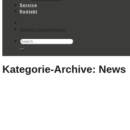
Service
Kontakt
Termin vereinbaren
Search
for:
Kategorie-Archive:
News